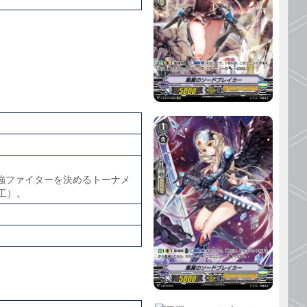
秋葉原最強ファイターを決めるトーナメ
加工）。