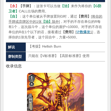
【永】
【手牌】
：这张卡可以当做
【治】
来作为将你的
【G防
卫者】
CALL出场的费用。
【自】
：这个单位被从手牌放置到G时，通过
【费用】
[将你的
手牌或弃牌区中的1张
【治】
除外]
，对手的不存在单位的R每
有1个，这次战斗中，这个单位的盾护+10000。对手的不存在
单位的R在1个以下的话，接着通过
【费用】
[
计数爆发
1]
，选
择你的1张先导者，这个回合中，力量+5000。
【考据】Hellish Burn
解说
只能在【V标准赛】【高阶标准赛】使用
赛制类型
收录信息