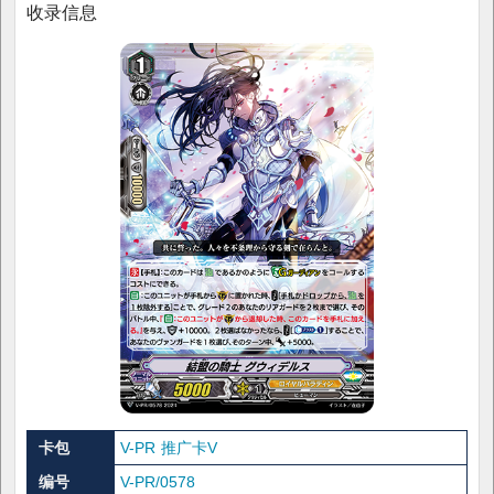
收录信息
卡包
V-PR 推广卡V
编号
V-PR/0578