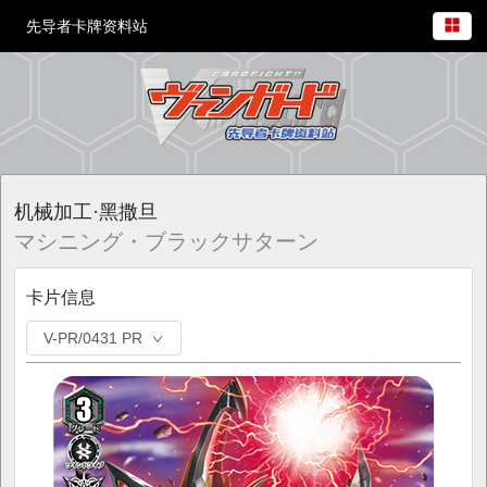
先导者卡牌资料站
机械加工·黑撒旦
マシニング・ブラックサターン
卡片信息
V-PR/0431 PR