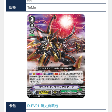
绘师
ToMo
卡包
D-PV01 历史典藏包