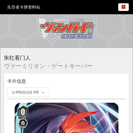
先导者卡牌资料站
朱红看门人
ヴァーミリオン・ゲートキーパー
卡片信息
V-PR/0154 PR