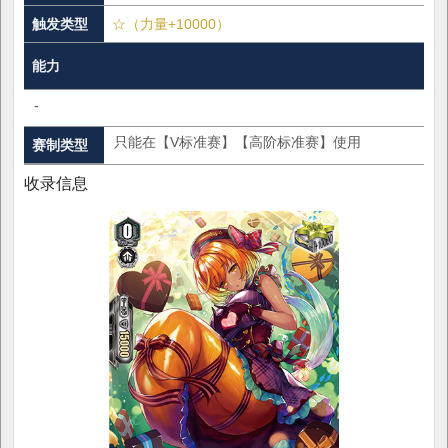
触发类型
☆（力量+10000）
能力
-
只能在【V标准赛】【高阶标准赛】使用
赛制类型
收录信息