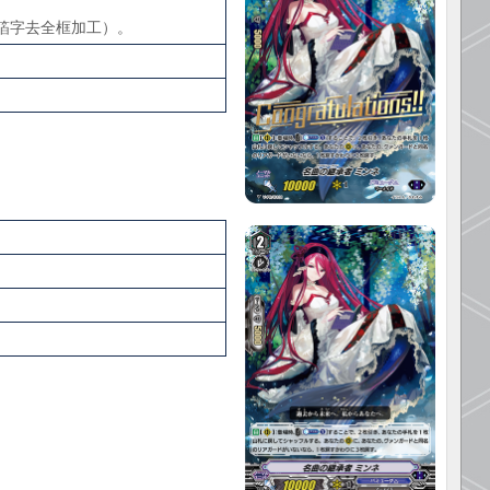
金箔字去全框加工）。