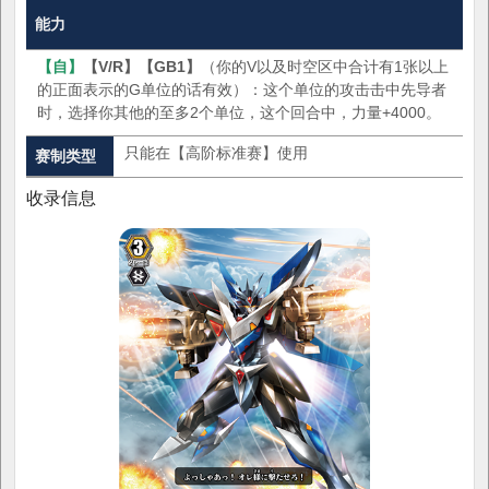
能力
【自】
【V/R】
【GB1】
（你的V以及时空区中合计有1张以上
的正面表示的G单位的话有效）：这个单位的攻击击中先导者
时，选择你其他的至多2个单位，这个回合中，力量+4000。
只能在【高阶标准赛】使用
赛制类型
收录信息