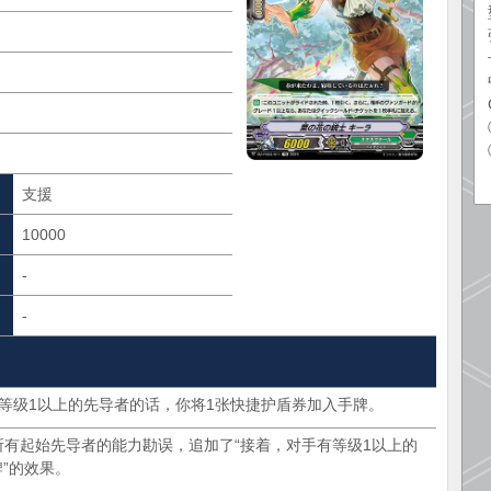
支援
10000
-
-
有等级1以上的先导者的话，你将1张快捷护盾券加入手牌。
列所有起始先导者的能力勘误，追加了“接着，对手有等级1以上的
”的效果。