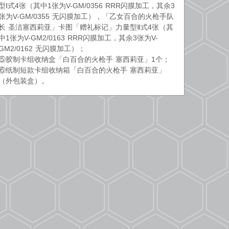
型Ⅰ式4张（其中1张为V-GM/0356 RRR闪膜加工，其余3
张为V-GM/0355 无闪膜加工），「乙女百合的火枪手队
长 圣洁塞西莉亚」卡图「赠礼标记」力量型Ⅱ式4张（其
中1张为V-GM2/0163 RRR闪膜加工，其余3张为V-
GM2/0162 无闪膜加工）；
⑤胶制卡组收纳盒「白百合的火枪手 塞西莉亚」1个；
⑥纸制短款卡组收纳箱「白百合的火枪手 塞西莉亚」
（外包装盒）。