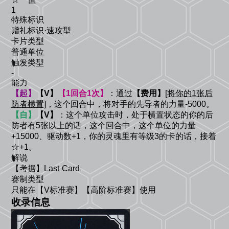
1
特殊标识
赠礼标识·速攻型
卡片类型
普通单位
触发类型
-
能力
【起】
【V】
【1回合1次】
：通过
【费用】
[将你的1张后
防者横置]
，这个回合中，将对手的先导者的力量-5000。
【自】
【V】
：这个单位攻击时，处于横置状态的你的后
防者有5张以上的话，这个回合中，这个单位的力量
+15000、驱动数+1，你的灵魂里有等级3的卡的话，接着
☆+1。
解说
【考据】Last Card
赛制类型
只能在【V标准赛】【高阶标准赛】使用
收录信息