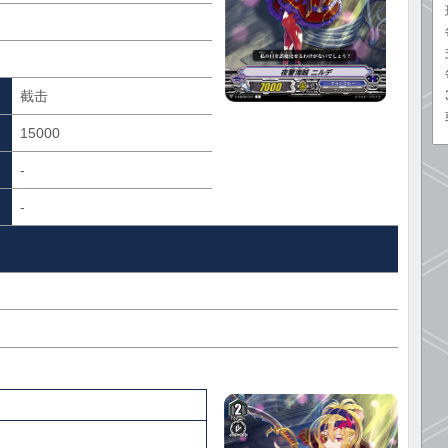
截击
15000
-
-