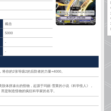
截击
5000
-
-
将你的2张等级2的后防者的力量+4000。
类用人类肢体拼凑出的怪物，起源于玛丽·雪莱的小说《科学怪人》，
，而是制造怪物的疯狂科学家的名字。