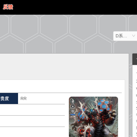
反馈
D系列（日文）
罕贵度
RR