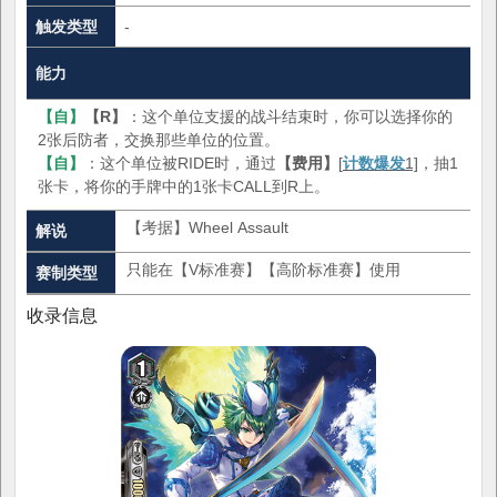
触发类型
-
能力
【自】
【R】
：这个单位支援的战斗结束时，你可以选择你的
2张后防者，交换那些单位的位置。
【自】
：这个单位被RIDE时，通过
【费用】
[
计数爆发
1]
，抽1
张卡，将你的手牌中的1张卡CALL到R上。
【考据】Wheel Assault
解说
只能在【V标准赛】【高阶标准赛】使用
赛制类型
收录信息